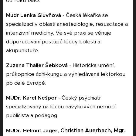
od roku 1980.
Mudr Lenka Gluvňová
- Česká lékařka se
specializací v oblasti anesteziologie, resuscitace a
intenzivní medicíny. Ve své praxi se věnuje
doporučování postupů léčby bolesti a
akupunktuře.
Zuzana Thaller Šebková
- Historička umění,
průkopnice čchi-kungu a vyhledávaná lektorkou
po celé Evropě.
MUDr. Karel Nešpor
- Český psychiatr
specializovaný na léčbu návykových nemocí,
publicista a pedagog.
Christian Auerbach,
Mgr.
MUDr. Helmut Jager,