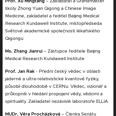
Prof. Xu Mingtang
– Zakladatel a Grandmaster
školy Zhong Yuan Qigong a Chinese Image
Medicine, zakladatel a ředitel Beijing Medical
Research Kundawell Institute, místopředseda
Světové akademické společnosti lékařského
Qigongu
Ms. Zhang Jianrui
– Zástupce ředitele Beijing
Medical Research Kundawell Institute
Prof. Jan Rak
- Přední český vědec v oblasti
jaderné a ultra-relativistické kvantové fyziky,
působil dlouhodobě v CERNu. Vědec, vizionář a
průkopník v hledání propojení vědy, vědomí a
spirituality. Zakladatel nezávislé laboratoře ELLIA.
MUDr. Věra Procházková
– Členka Senátu