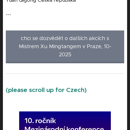
Yuan Qigong Česká republika
---
chci se dozvědět o dalších akcích s
Mistrem Xu Mingtangem v Praze, 10-
2025
(please scroll up for Czech)