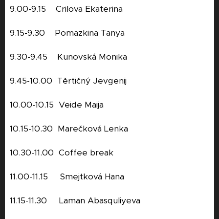
9.00-9.15 Crilova Ekaterina
9.15-9.30 Pomazkina Tanya
9.30-9.45 Kunovská Monika
9.45-10.00 Těrtičný Jevgenij
10.00-10.15 Veide Maija
10.15-10.30 Marečková Lenka
10.30-11.00 Coffee break
11.00-11.15 Smejtková Hana
11.15-11.30 Laman Abasquliyeva