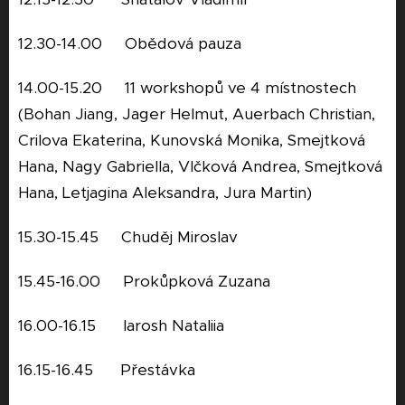
12.30-14.00 Obědová pauza
14.00-15.20 11 workshopů ve 4 místnostech
(Bohan Jiang, Jager Helmut, Auerbach Christian,
Crilova Ekaterina, Kunovská Monika, Smejtková
Hana, Nagy Gabriella, Vlčková Andrea, Smejtková
Hana, Letjagina Aleksandra, Jura Martin)
15.30-15.45 Chuděj Miroslav
15.45-16.00 Prokůpková Zuzana
16.00-16.15 Iarosh Nataliia
16.15-16.45 Přestávka