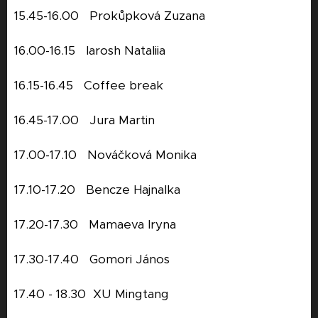
15.45-16.00 Prokůpková Zuzana
16.00-16.15 Iarosh Nataliia
16.15-16.45 Coffee break
16.45-17.00 Jura Martin
17.00-17.10 Nováčková Monika
17.10-17.20 Bencze Hajnalka
17.20-17.30 Mamaeva Iryna
17.30-17.40 Gomori János
17.40 - 18.30 XU Mingtang