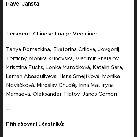
Pavel Janšta
Terapeuti Chinese Image Medicine:
,
Tanya Pomazkina
Ekaterina Crilova, Jevgenij
Těrtičný, Monika Kunovská, Vladimír Shatalov,
Krisztina Fuchs, Lenka Marečková, Katalin Gara,
Laman Abasouliveva, Hana Smejtková, Monika
Nováčková, Miroslav Chuděj, Irina Mai, Iryna
Mamaeva, Oleksander Filatov, János Gomori
---
Přihlašování účastníků: