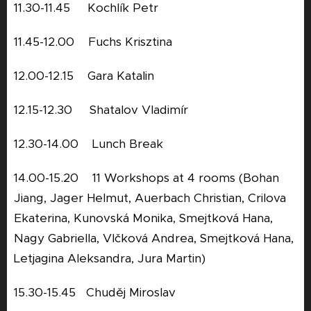
11.30-11.45 Kochlík Petr
11.45-12.00 Fuchs Krisztina
12.00-12.15 Gara Katalin
12.15-12.30 Shatalov Vladimír
12.30-14.00 Lunch Break
14.00-15.20 11 Workshops at 4 rooms (Bohan
Jiang, Jager Helmut, Auerbach Christian, Crilova
Ekaterina, Kunovská Monika, Smejtková Hana,
Nagy Gabriella, Vlčková Andrea, Smejtková Hana,
Letjagina Aleksandra, Jura Martin)
15.30-15.45 Chuděj Miroslav