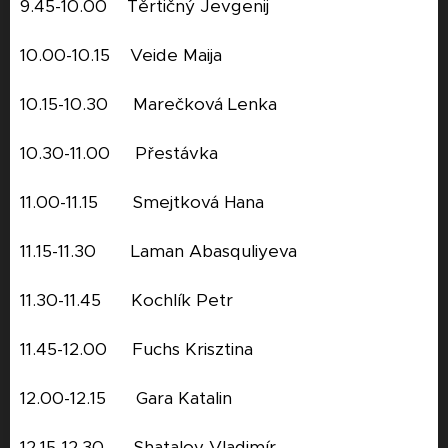
9.45-10.00 Těrtičný Jevgenij
10.00-10.15 Veide Maija
10.15-10.30 Marečková Lenka
10.30-11.00 Přestávka
11.00-11.15 Smejtková Hana
11.15-11.30 Laman Abasquliyeva
11.30-11.45 Kochlík Petr
11.45-12.00 Fuchs Krisztina
12.00-12.15 Gara Katalin
12.15-12.30 Shatalov Vladimír