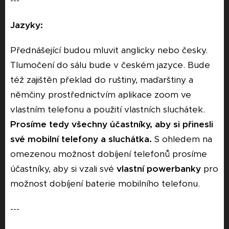
---
Jazyky:
Přednášející budou mluvit anglicky nebo česky.
Tlumočení do sálu bude v českém jazyce. Bude
též zajištěn překlad do ruštiny, maďarštiny a
němčiny prostřednictvím aplikace zoom ve
vlastním telefonu a použití vlastních sluchátek.
Prosíme tedy všechny účastníky, aby si přinesli
své mobilní telefony a sluchátka.
S ohledem na
omezenou možnost dobíjení telefonů prosíme
účastníky, aby si vzali své
vlastní powerbanky
pro
možnost dobíjení baterie mobilního telefonu.
---