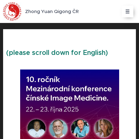
Zhong Yuan Qigong ČR
(please scroll down for English)