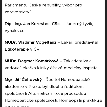
Parlamentu České republiky, výbor pro
zdravotnictví.
Dipl. Ing. Jan Kerestes, CSc
. – Jaderný fyzik,
vynálezce.
MUDr. Vladimír Vogeltanz
– Lékař, představitel
Etikoterapie v ČR.
MUDr. Dagmar Komárková
– Zakladatelka a
vedoucí lékařka kliniky čínské medicíny Inspirita.
Mgr. Jiří Čehovský
- Ředitel Homeopatické
akademie v Praze, byl dlouho ředitelem
společnosti Alternativa s.r.o. a předsedou
Homeopatické společnosti. Homeopatii praktikuje