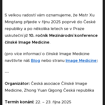
S velkou radostí vám oznamujeme, že Mistr Xu
Mingtang přijede v říjnu 2025 poprvé do České
republiky a po několika letech se v Praze
uskuteční již
10. ročník Mezinárodní konference
čínské Image Medicine
.
(pro více informací o čínské Image Medicine
navštivte náš
Blog
nebo stranu
Image Medicine
)
---
Organizátor:
Česká asociace Čínské Image
Medicine, Zhong Yuan Qigong Česká republika
Termín konání:
22. – 23. října 2025