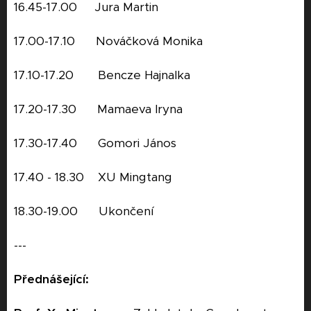
16.45-17.00 Jura Martin
17.00-17.10 Nováčková Monika
17.10-17.20 Bencze Hajnalka
17.20-17.30 Mamaeva Iryna
17.30-17.40 Gomori János
17.40 - 18.30 XU Mingtang
18.30-19.00 Ukončení
---
Přednášející: