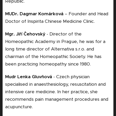
Republic.
MUDr. Dagmar Komárková
– Founder and Head
Doctor of Inspirita Chinese Medicine Clinic.
Mgr. Jiří Čehovský
- Director of the
Homeopathic Academy in Prague, he was for a
long time director of Alternativa s.r.o. and
chairman of the Homeopathic Society. He has
been practicing homeopathy since 1980.
Mudr Lenka Gluvňová
- Czech physician
specialised in anaesthesiology, resuscitation and
intensive care medicine. In her practice, she
recommends pain management procedures and
acupuncture.