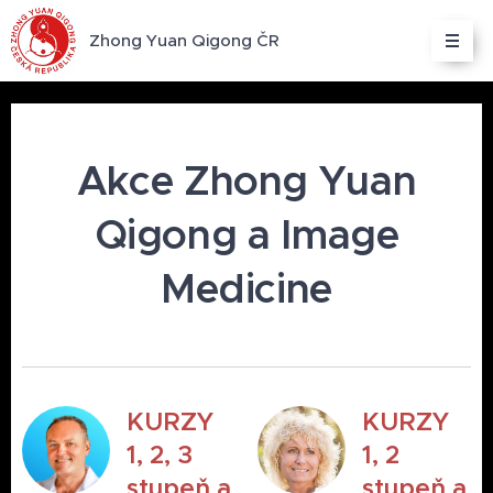
Zhong Yuan Qigong ČR
Akce Zhong Yuan
Qigong a Image
Medicine
KURZY
KURZY
1, 2, 3
1, 2
stupeň a
stupeň a