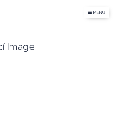
MENU
cí Image