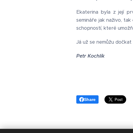
Ekaterina byla z její p
semináře jak naživo, tak
schopností, které umožňu
Já už se nemůžu dočkat a
Petr Kochlík
Share