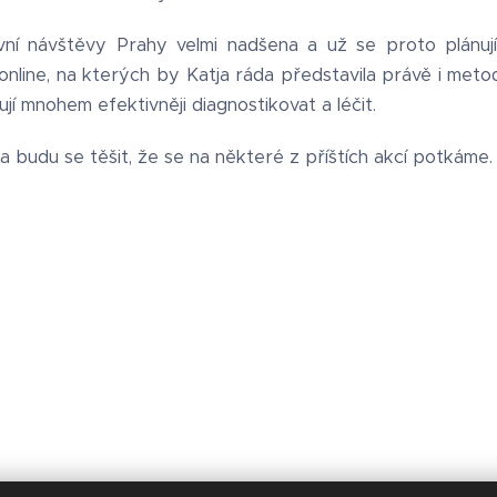
rvní návštěvy Prahy velmi nadšena a už se proto plánu
 online, na kterých by Katja ráda představila právě i metod
jí mnohem efektivněji diagnostikovat a léčit.
 budu se těšit, že se na některé z příštích akcí potkáme.