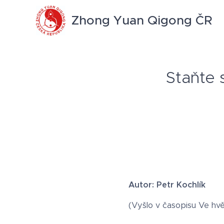
Zhong Yuan Qigong ČR
Staňte 
Autor: Petr Kochlík
(Vyšlo v časopisu Ve hv