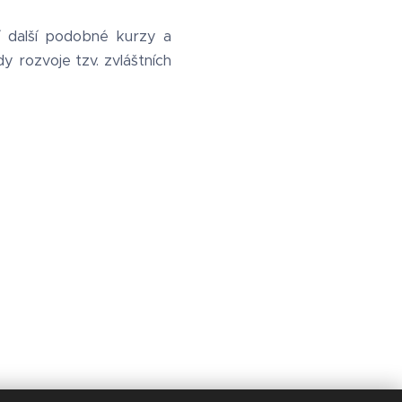
jí další podobné kurzy a
y rozvoje tzv. zvláštních